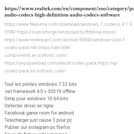
https://www.realtek.com/en/component/zoo/category/pc
audio-codecs-high-definition-audio-codecs-software
https://www.filepuma.com/download/windows_7_codecs_4.1.3-
3190/ https://sourceforge.net/projects/ffdshow-tryout/
https://www.nextinpact.com/archive/50550-windows-vista-7-
codec-pack.htm https://win7x64-
components.en.softonic.com/
https://yepdownload.com/elisoft-codec-pack https://xp-
codec-pack.en.softonic.com/
Tout les pilotes windows 7 32 bits
.net framework 4.0 v 30319 offline
Gimp pour windows 10 64 bits
Détecter driver en ligne
Facebook game room for android
Telecharger just cause 3 pour pc
Publier sur instagram pc firefox