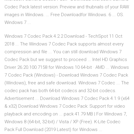
Codec Pack latest version: Preview and thubnails of your RAW
images in Windows. ... Free Downloadfor Windows. 6 ... OS.
Windows 7 ...
Windows 7 Codec Pack 4.2.2 Download - TechSpot 11 Oct
2018 ... The Windows 7 Codec Pack supports almost every
compression and file ... You can still download Windows 7
Codec Pack but we suggest to proceed ... Intel HD Graphics
Driver 26.20.100.7158 for Windows 10 64-bit · AMD ... Windows
7 Codec Pack (Windows) - Download Windows 7 Codec Pack
(Windows), free and safe download. Windows 7 Codec ... The
codec pack has both 64-bit codecs and 32-bit codecs.
Advertisement ... Download Windows 7 Codec Pack 4.1.9 (x64
& x32) Download Windows 7 Codec Pack: Support for video
playback and encoding on ... pack 41.79 MB | For Windows 7,
Windows 8 (64-bit, 32-bit) / Vista / XP (Free). K-Lite Codec
Pack Full Download (2019 Latest) for Windows ...