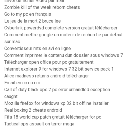
Envoi de fichier video par mail
Zombie kill of the week reborn cheats
Go to my pc en français
Le jeu de la mort 2 bruce lee
Cyberlink powerdvd complete version gratuit télécharger
Comment mettre google en moteur de recherche par defaut
sur mac
Convertisseur mts en avi en ligne
Comment imprimer le contenu dun dossier sous windows 7
Télécharger open office pour pc gratuitement
Internet explorer 9 for windows 7 32 bit service pack 1
Alice madness returns android télécharger
Email en cc ou cci
Call of duty black ops 2 pc error unhandled exception
caught
Mozilla firefox for windows xp 32 bit offline installer
Real boxing 2 cheats android
Fifa 18 world cup patch gratuit télécharger for pc
Tactical ops assault on terror mega