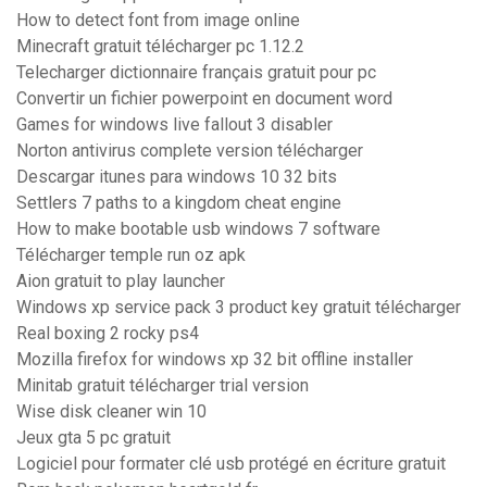
How to detect font from image online
Minecraft gratuit télécharger pc 1.12.2
Telecharger dictionnaire français gratuit pour pc
Convertir un fichier powerpoint en document word
Games for windows live fallout 3 disabler
Norton antivirus complete version télécharger
Descargar itunes para windows 10 32 bits
Settlers 7 paths to a kingdom cheat engine
How to make bootable usb windows 7 software
Télécharger temple run oz apk
Aion gratuit to play launcher
Windows xp service pack 3 product key gratuit télécharger
Real boxing 2 rocky ps4
Mozilla firefox for windows xp 32 bit offline installer
Minitab gratuit télécharger trial version
Wise disk cleaner win 10
Jeux gta 5 pc gratuit
Logiciel pour formater clé usb protégé en écriture gratuit