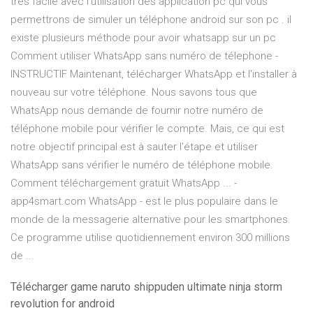
très facile avec l’utilisation des application pc qui vous
permettrons de simuler un téléphone android sur son pc . il
existe plusieurs méthode pour avoir whatsapp sur un pc
Comment utiliser WhatsApp sans numéro de télephone -
INSTRUCTIF Maintenant, télécharger WhatsApp et l'installer à
nouveau sur votre téléphone. Nous savons tous que
WhatsApp nous demande de fournir notre numéro de
téléphone mobile pour vérifier le compte. Mais, ce qui est
notre objectif principal est à sauter l'étape et utiliser
WhatsApp sans vérifier le numéro de téléphone mobile.
Comment téléchargement gratuit WhatsApp ... -
app4smart.com WhatsApp - est le plus populaire dans le
monde de la messagerie alternative pour les smartphones.
Ce programme utilise quotidiennement environ 300 millions
de ...
Télécharger game naruto shippuden ultimate ninja storm
revolution for android