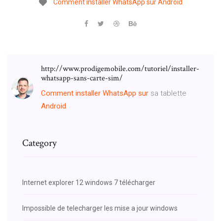
Comment
installer
WhatsApp
sur
Android
http://www.prodigemobile.com/tutoriel/installer-
whatsapp-sans-carte-sim/
Comment
installer
WhatsApp
sur
sa tablette
Android
Category
Internet explorer 12 windows 7 télécharger
Impossible de telecharger les mise a jour windows