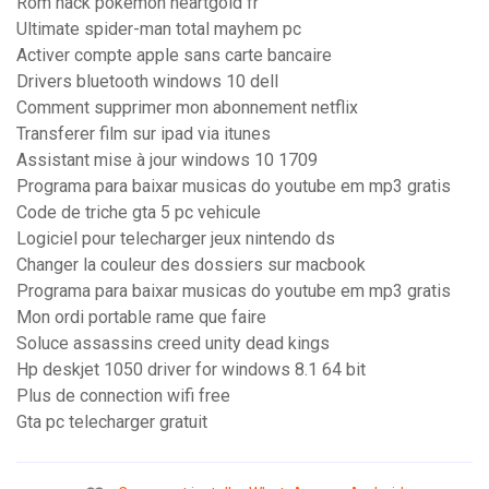
Rom hack pokemon heartgold fr
Ultimate spider-man total mayhem pc
Activer compte apple sans carte bancaire
Drivers bluetooth windows 10 dell
Comment supprimer mon abonnement netflix
Transferer film sur ipad via itunes
Assistant mise à jour windows 10 1709
Programa para baixar musicas do youtube em mp3 gratis
Code de triche gta 5 pc vehicule
Logiciel pour telecharger jeux nintendo ds
Changer la couleur des dossiers sur macbook
Programa para baixar musicas do youtube em mp3 gratis
Mon ordi portable rame que faire
Soluce assassins creed unity dead kings
Hp deskjet 1050 driver for windows 8.1 64 bit
Plus de connection wifi free
Gta pc telecharger gratuit