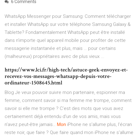
6 Comments
WhatsApp Messenger pour Samsung: Comment télécharger
et installer WhatsApp sur votre téléphone Samsung Galaxy &
Tablette? Fondamentalement WhatsApp peut être installé
dans n’importe quel appareil mobile pour profiter de cette
messagerie instantanée et plus, mais … pour certains
(malheureux) propriétaires avec de plus vieux ...
https://www.lci.fr/high-tech/astuce-geek-envoyez-et-
recevez-vos-messages-whatsapp-depuis-votre-
ordinateur-1508645.html
Blog
Je veux pouvoir suivre mon partenaire, espionner ma
femme, comment savoir si ma femme me trompe, comment
savoir si elle me trompe ? C’est des mots que vous avez
certainement déjà entendu d’un de vos amis, mais vous
n’avez peut-être jamais…
Mon
iPhone ne s'allume plus, l'écran
reste noir, que faire ?
Que faire quand mon iPhone ne s'allume