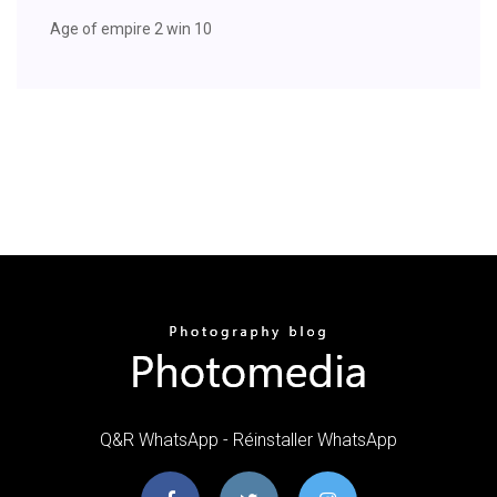
Age of empire 2 win 10
Q&R WhatsApp - Réinstaller WhatsApp