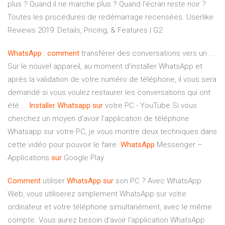
plus ? Quand il ne marche plus ? Quand l'écran reste noir ?
Toutes les procédures de redémarrage recensées.
Userlike
Reviews 2019: Details, Pricing, & Features | G2
WhatsApp
:
comment
transférer des conversations vers un ...
Sur le nouvel appareil, au moment d’installer WhatsApp et
après la validation de votre numéro de téléphone, il vous sera
demandé si vous voulez restaurer les conversations qui ont
été ...
Installer
Whatsapp
sur
votre PC - YouTube Si vous
cherchez un moyen d'avoir l'application de téléphone
Whatsapp sur votre PC, je vous montre deux techniques dans
cette vidéo pour pouvoir le faire.
WhatsApp
Messenger –
Applications
sur
Google Play
Comment
utiliser
WhatsApp
sur
son PC ? Avec WhatsApp
Web, vous utiliserez simplement WhatsApp sur votre
ordinateur et votre téléphone simultanément, avec le même
compte. Vous aurez besoin d'avoir l'application WhatsApp