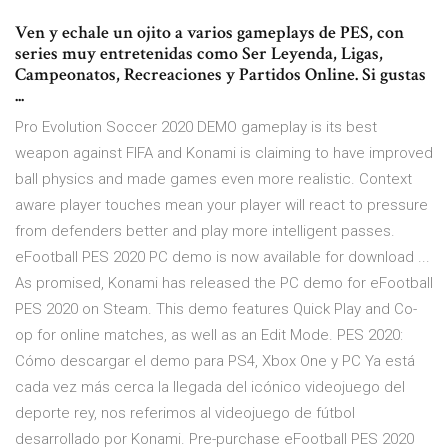
Ven y echale un ojito a varios gameplays de PES, con
series muy entretenidas como Ser Leyenda, Ligas,
Campeonatos, Recreaciones y Partidos Online. Si gustas
...
Pro Evolution Soccer 2020 DEMO gameplay is its best
weapon against FIFA and Konami is claiming to have improved
ball physics and made games even more realistic. Context
aware player touches mean your player will react to pressure
from defenders better and play more intelligent passes.
eFootball PES 2020 PC demo is now available for download ...
As promised, Konami has released the PC demo for eFootball
PES 2020 on Steam. This demo features Quick Play and Co-
op for online matches, as well as an Edit Mode. PES 2020:
Cómo descargar el demo para PS4, Xbox One y PC Ya está
cada vez más cerca la llegada del icónico videojuego del
deporte rey, nos referimos al videojuego de fútbol
desarrollado por Konami. Pre-purchase eFootball PES 2020