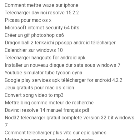
Comment mettre waze sur iphone
Télécharger davinci resolve 15.2.2
Picasa pour mac os x
Microsoft internet security 64 bits
Créer un gif photoshop cs6
Dragon ball z tenkaichi ppsspp android télécharger
Calendrier sur windows 10
Télécharger hangouts for android apk
Installer un nouveau disque dur sata sous windows 7
Youtube simulator tube tycoon oyna
Google play services apk télécharger for android 4.2.2
Jeux gratuits pour mac os x lion
Convert song video to mp3
Mettre bing comme moteur de recherche
Davinci resolve 14 manuel français pdf
Nod32 télécharger gratuit complete version 32 bit windows
7
Comment telecharger plus vite sur epic games