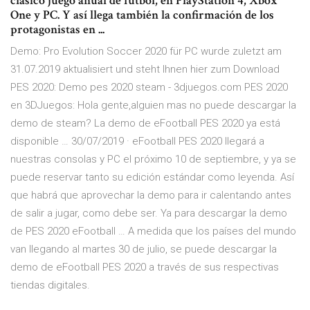
clásico juego anual de fútbol, en PlayStation 4, Xbox
One y PC. Y así llega también la confirmación de los
protagonistas en ...
Demo: Pro Evolution Soccer 2020 für PC wurde zuletzt am
31.07.2019 aktualisiert und steht Ihnen hier zum Download
PES 2020: Demo pes 2020 steam - 3djuegos.com PES 2020
en 3DJuegos: Hola gente,alguien mas no puede descargar la
demo de steam? La demo de eFootball PES 2020 ya está
disponible … 30/07/2019 · eFootball PES 2020 llegará a
nuestras consolas y PC el próximo 10 de septiembre, y ya se
puede reservar tanto su edición estándar como leyenda. Así
que habrá que aprovechar la demo para ir calentando antes
de salir a jugar, como debe ser. Ya para descargar la demo
de PES 2020 eFootball … A medida que los países del mundo
van llegando al martes 30 de julio, se puede descargar la
demo de eFootball PES 2020 a través de sus respectivas
tiendas digitales.