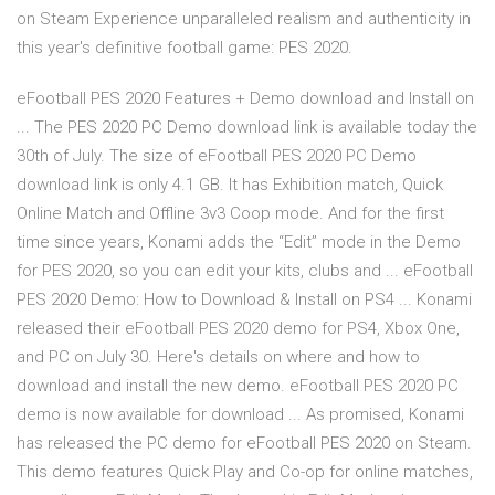
on Steam Experience unparalleled realism and authenticity in
this year's definitive football game: PES 2020.
eFootball PES 2020 Features + Demo download and Install on
... The PES 2020 PC Demo download link is available today the
30th of July. The size of eFootball PES 2020 PC Demo
download link is only 4.1 GB. It has Exhibition match, Quick
Online Match and Offline 3v3 Coop mode. And for the first
time since years, Konami adds the “Edit” mode in the Demo
for PES 2020, so you can edit your kits, clubs and ... eFootball
PES 2020 Demo: How to Download & Install on PS4 ... Konami
released their eFootball PES 2020 demo for PS4, Xbox One,
and PC on July 30. Here's details on where and how to
download and install the new demo. eFootball PES 2020 PC
demo is now available for download ... As promised, Konami
has released the PC demo for eFootball PES 2020 on Steam.
This demo features Quick Play and Co-op for online matches,