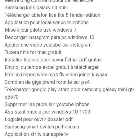
Mettre bing comme moteur de recherche
Samsung kies galaxy s3 mini
Télécharger ableton live lite 8 fender edition
Application pour localiser un telephone
Mise à jour pilote usb windows 7
Descargar instagram para pc windows 10
Ajouter une video youtube sur instagram
Tuxera ntfs for mac gratuit
Installer logiciel pour ouvrir fichier pdf gratuit
Emploi du temps excel gratuit à télécharger
Free avi mpeg wmv mp4 flv video joiner kuyhaa
Combien de giga prend fortnite sur ps4
Telecharger google play store pour samsung galaxy mini gt-
s5570
Supprimer les pubs sur youtube iphone
Assistant mise à jour windows 10 1709
Logiciel pour ouvrir dossier pdf
Samsung smart switch pc francais
Application sfr tv sur apple tv