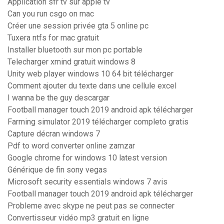
Application sfr tv sur apple tv
Can you run csgo on mac
Créer une session privée gta 5 online pc
Tuxera ntfs for mac gratuit
Installer bluetooth sur mon pc portable
Telecharger xmind gratuit windows 8
Unity web player windows 10 64 bit télécharger
Comment ajouter du texte dans une cellule excel
I wanna be the guy descargar
Football manager touch 2019 android apk télécharger
Farming simulator 2019 télécharger completo gratis
Capture décran windows 7
Pdf to word converter online zamzar
Google chrome for windows 10 latest version
Générique de fin sony vegas
Microsoft security essentials windows 7 avis
Football manager touch 2019 android apk télécharger
Probleme avec skype ne peut pas se connecter
Convertisseur vidéo mp3 gratuit en ligne