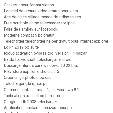
Convertisseur format videos
Logiciel de lecture video gratuit pour vista
Age de glace village monde des dinosaures
Free scrabble game télécharger for ipad
Faire des smiley sur facebook
Moderne combat 5 pc gratuit
Telecharger télécharger helper gratuit pour internet explorer
Lg k4 2019 pc suite
Icloud activation bypass tool version 1.4 baixar
Battle for wesnoth télécharger android
Descargar itunes para windows 10 32 bits
Play store app for android 2.3.5
Créer un gif photoshop cs6
Telecharger gta rp sur pc
Comment installer mise à jour windows 8.1
Tactical ops assault on terror mega
Google earth 2008 telecharger
Application similaire a shazam pour pc