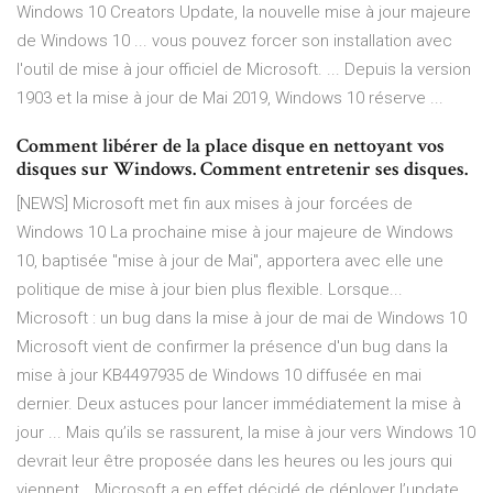
Windows 10 Creators Update, la nouvelle mise à jour majeure
de Windows 10 ... vous pouvez forcer son installation avec
l'outil de mise à jour officiel de Microsoft. ... Depuis la version
1903 et la mise à jour de Mai 2019, Windows 10 réserve ...
Comment libérer de la place disque en nettoyant vos
disques sur Windows. Comment entretenir ses disques.
[NEWS] Microsoft met fin aux mises à jour forcées de
Windows 10 La prochaine mise à jour majeure de Windows
10, baptisée "mise à jour de Mai", apportera avec elle une
politique de mise à jour bien plus flexible. Lorsque...
Microsoft : un bug dans la mise à jour de mai de Windows 10
Microsoft vient de confirmer la présence d'un bug dans la
mise à jour KB4497935 de Windows 10 diffusée en mai
dernier. Deux astuces pour lancer immédiatement la mise à
jour ... Mais qu’ils se rassurent, la mise à jour vers Windows 10
devrait leur être proposée dans les heures ou les jours qui
viennent… Microsoft a en effet décidé de déployer l’update