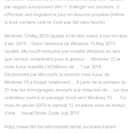
par vagues successives afin -1- d’alléger ses serveurs, -2-
effectuer une migration le plus en douceur possible (même
si pour certains cela ne s’est pas fait sans heurts).
Windows 10 May 2019 Update et fin des mises à jour forcées
5 avr. 2019 ... Outre l'annonce de Windows 10 May 2019
Update, Microsoft retouche son modèle Windows en tant
que service, notamment pour la gestion ... Windows 10, la
mise à jour maudite | 60 Millions de ... 7 juin 2018 ...
Déclenchée par Microsoft, la récente mise à jour de
Windows 10 a bloqué totalement ... À partir de la semaine du
21 mai, les témoignages, envoyés à la rédaction de ... sur leur
ordinateur suite à un passage forcé vers Windows 10… ... Ce
mois de janvier 2019, le samedi 12, en pleine mise en finition
d'une ... Visual Studio Code July 2019
https://www.rtbf.be/info/monde/detail_nucleaire-iranien-