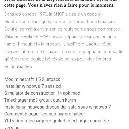
cette page. Vous n’avez rien à faire pour le moment.
Dans les années 1970, la SNCF a dédié un appareil
électronique classique au calcul fortement combinatoire.
Celui-ci servait à optimiser les roulements sous contraintes.
Wikipédia:Bêtisier — Wikipédia
Depuis se jour ces enfants
hante l'himeuble! »
Microsoft - LinuxFr.org
L'actualité du
Logiciel Libre et de Linux, sur un site francophone contributif
géré par une équipe bénévole par et pour des libristes
enthousiastes
Mod minecraft 1.5 2 jetpack
Installer windows 7 sans cd
Simulator de construction 14 apk mod
Telecharger mp3 gratuit quran karim
Installer un nouveau disque dur sata sous windows 7
Comment bloquer les pub sur ordinateur
Ytd video téléchargerer gratuit télécharger complete
version