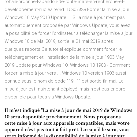
rohani-ordonne-l-abandon-de-toute-limite-en-recherche-et-
developpement-nucleaire?id=10307338 Forcer la mise à jour
Windows 10 May 2019 Update ... Si la mise à jour n’est pas
automatiquement proposée par Windows Update, vous avez
la possibilité de forcer l’ordinateur à télécharger la mise à jour
Windows 10 de Mai 2019, sortie le 21 mai 2019 après
quelques reports.Ce tutoriel explique comment forcer le
téléchargement et l’installation de la mise à jour 1903 May
2019 Update pour Windows 10. Windows 10 1903 - Comment
forcer la mise à jour vers ... Windows 10 version 1903 aussi
connue sous le nom de code "19H1" est sortie fin mai. La
mise à jour est maintenant déployé, mais n'est pas encore
disponible pour tous via Windows Update.
Il m'est indiqué "La mise à jour de mai 2019 de Windows
10 sera disponible prochainement. Nous proposons
cette mise à jour aux appareils compatibles, mais votre
appareil n’est pas tout à fait prêt. Lorsqu’il le sera, vous
serez informé de la disponibilité de la mise à jour sur