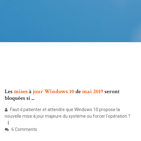
Les
mises
à
jour
Windows
10
de
mai
2019
seront
bloquées si ...
Faut-il patienter et attendre que Windows 10 propose la
nouvelle mise à jour majeure du système ou forcer l'opération ?
6 Comments