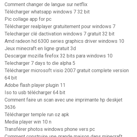
Comment changer de langue sur netflix
Télécharger whatsapp windows 7 32 bit
Pic collage app for pc
Télécharger realplayer gratuitement pour windows 7
Telecharger clé dactivation windows 7 gratuit 32 bit
Amd radeon hd 6300 series graphics driver windows 10
Jeux minecraft en ligne gratuit 3d
Descargar mozilla firefox 32 bits para windows 10
Telecharger 7 days to die alpha 5
Télécharger microsoft visio 2007 gratuit complete version
64 bit
Adobe flash player plugin 11
Iso to usb télécharger 64 bit
Comment faire un scan avec une imprimante hp deskjet
3636
Télécharger temple run oz apk
Media player win 10 n
Transférer photos windows phone vers pc
Comment construire une grande maison dans minecraft