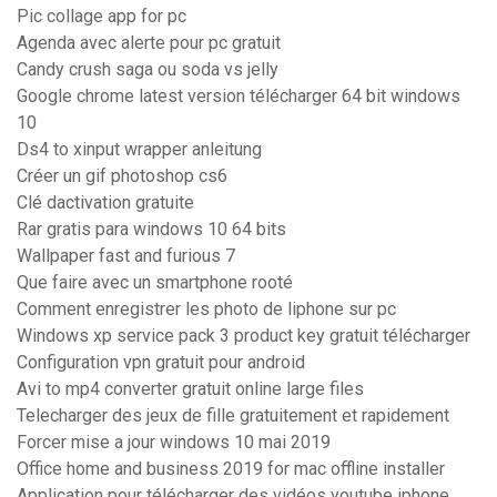
Pic collage app for pc
Agenda avec alerte pour pc gratuit
Candy crush saga ou soda vs jelly
Google chrome latest version télécharger 64 bit windows
10
Ds4 to xinput wrapper anleitung
Créer un gif photoshop cs6
Clé dactivation gratuite
Rar gratis para windows 10 64 bits
Wallpaper fast and furious 7
Que faire avec un smartphone rooté
Comment enregistrer les photo de liphone sur pc
Windows xp service pack 3 product key gratuit télécharger
Configuration vpn gratuit pour android
Avi to mp4 converter gratuit online large files
Telecharger des jeux de fille gratuitement et rapidement
Forcer mise a jour windows 10 mai 2019
Office home and business 2019 for mac offline installer
Application pour télécharger des vidéos youtube iphone