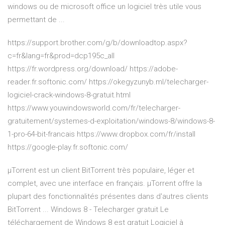
windows ou de microsoft office un logiciel très utile vous
permettant de ...
https://support.brother.com/g/b/downloadtop.aspx?
c=fr&lang=fr&prod=dcp195c_all
https://fr.wordpress.org/download/ https://adobe-
reader.fr.softonic.com/ https://okegyzunyb.ml/telecharger-
logiciel-crack-windows-8-gratuit.html
https://www.youwindowsworld.com/fr/telecharger-
gratuitement/systemes-d-exploitation/windows-8/windows-8-
1-pro-64-bit-francais https://www.dropbox.com/fr/install
https://google-play.fr.softonic.com/
µTorrent est un client BitTorrent très populaire, léger et
complet, avec une interface en français. µTorrent offre la
plupart des fonctionnalités présentes dans d'autres clients
BitTorrent ... Windows 8 - Telecharger gratuit Le
téléchargement de Windows 8 est gratuit Logiciel à