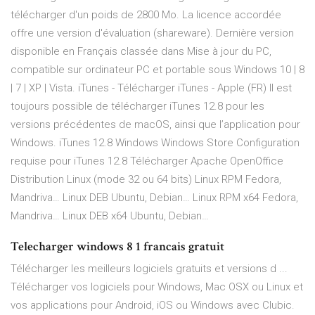
télécharger d'un poids de 2800 Mo. La licence accordée
offre une version d'évaluation (shareware). Dernière version
disponible en Français classée dans Mise à jour du PC,
compatible sur ordinateur PC et portable sous Windows 10 | 8
| 7 | XP | Vista. iTunes - Télécharger iTunes - Apple (FR) Il est
toujours possible de télécharger iTunes 12.8 pour les
versions précédentes de macOS, ainsi que l’application pour
Windows. iTunes 12.8 Windows Windows Store Configuration
requise pour iTunes 12.8 Télécharger Apache OpenOffice
Distribution Linux (mode 32 ou 64 bits) Linux RPM Fedora,
Mandriva… Linux DEB Ubuntu, Debian… Linux RPM x64 Fedora,
Mandriva… Linux DEB x64 Ubuntu, Debian…
Telecharger windows 8 1 francais gratuit
Télécharger les meilleurs logiciels gratuits et versions d ...
Télécharger vos logiciels pour Windows, Mac OSX ou Linux et
vos applications pour Android, iOS ou Windows avec Clubic.