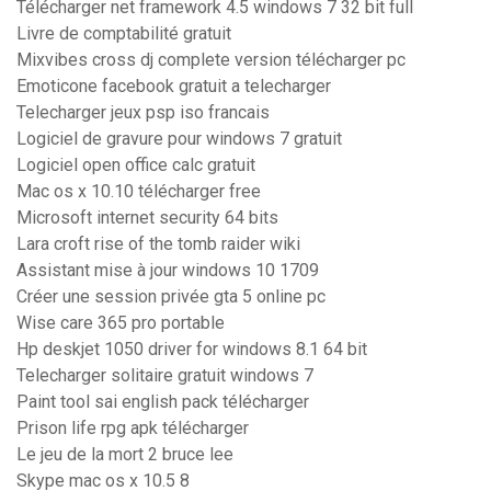
Télécharger net framework 4.5 windows 7 32 bit full
Livre de comptabilité gratuit
Mixvibes cross dj complete version télécharger pc
Emoticone facebook gratuit a telecharger
Telecharger jeux psp iso francais
Logiciel de gravure pour windows 7 gratuit
Logiciel open office calc gratuit
Mac os x 10.10 télécharger free
Microsoft internet security 64 bits
Lara croft rise of the tomb raider wiki
Assistant mise à jour windows 10 1709
Créer une session privée gta 5 online pc
Wise care 365 pro portable
Hp deskjet 1050 driver for windows 8.1 64 bit
Telecharger solitaire gratuit windows 7
Paint tool sai english pack télécharger
Prison life rpg apk télécharger
Le jeu de la mort 2 bruce lee
Skype mac os x 10.5 8