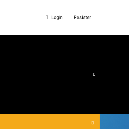
Login
Resister
|