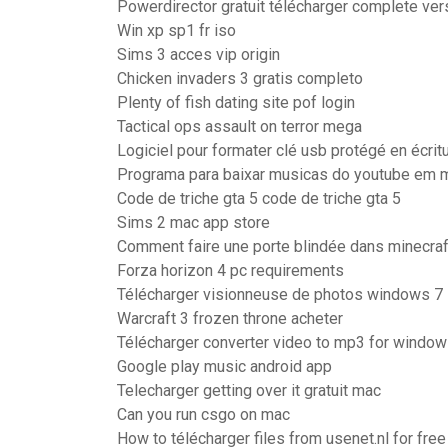
Powerdirector gratuit télécharger complete ver
Win xp sp1 fr iso
Sims 3 acces vip origin
Chicken invaders 3 gratis completo
Plenty of fish dating site pof login
Tactical ops assault on terror mega
Logiciel pour formater clé usb protégé en écritu
Programa para baixar musicas do youtube em m
Code de triche gta 5 code de triche gta 5
Sims 2 mac app store
Comment faire une porte blindée dans minecraf
Forza horizon 4 pc requirements
Télécharger visionneuse de photos windows 7
Warcraft 3 frozen throne acheter
Télécharger converter video to mp3 for window
Google play music android app
Telecharger getting over it gratuit mac
Can you run csgo on mac
How to télécharger files from usenet.nl for free